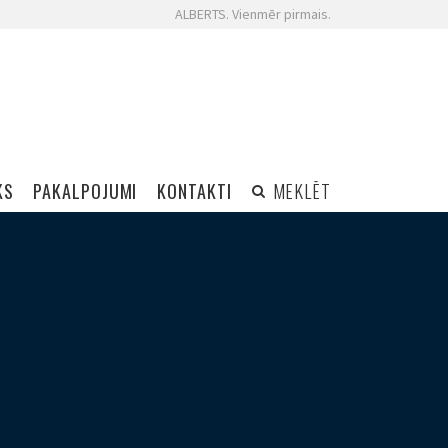
ALBERTS. Vienmēr pirmais.
KS
PAKALPOJUMI
KONTAKTI
MEKLĒT