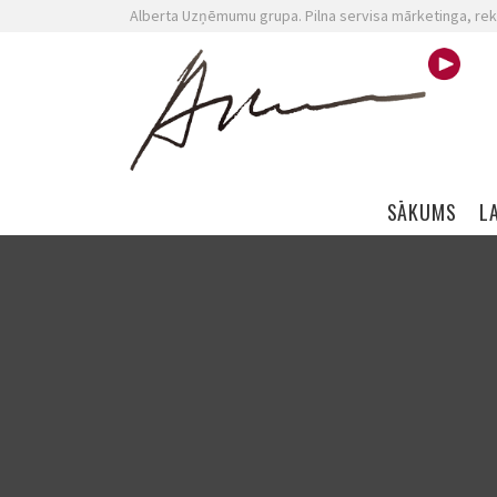
Alberta Uzņēmumu grupa. Pilna servisa mārketinga, rek
Skip navigation
SĀKUMS
L