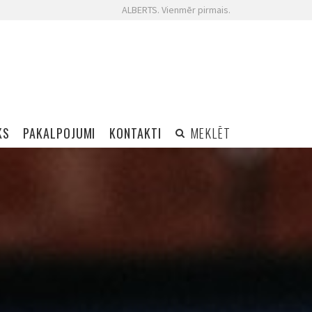
ALBERTS. Vienmēr pirmais.
KS
PAKALPOJUMI
KONTAKTI
MEKLĒT