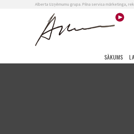
Alberta Uzņēmumu grupa. Pilna servisa mārketinga, rek
Skip navigation
SĀKUMS
L