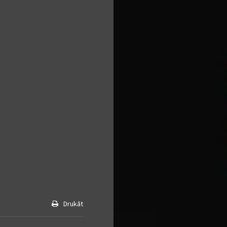
Drukāt