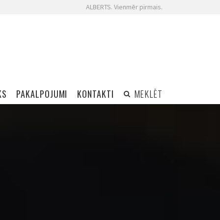
ALBERTS. Vienmēr pirmais.
KS
PAKALPOJUMI
KONTAKTI
MEKLĒT