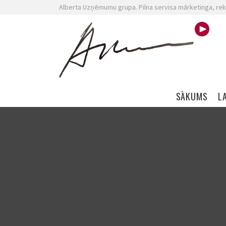
Alberta Uzņēmumu grupa. Pilna servisa mārketinga, rek
Skip navigation
SĀKUMS
L