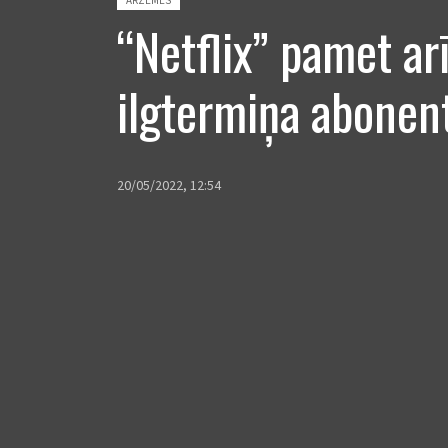
“Netflix” pamet ar
ilgtermiņa abonen
20/05/2022, 12:54