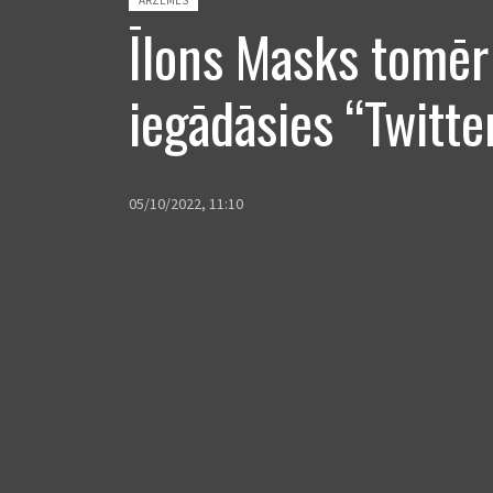
Īlons Masks tomēr
iegādāsies “Twitte
05/10/2022, 11:10