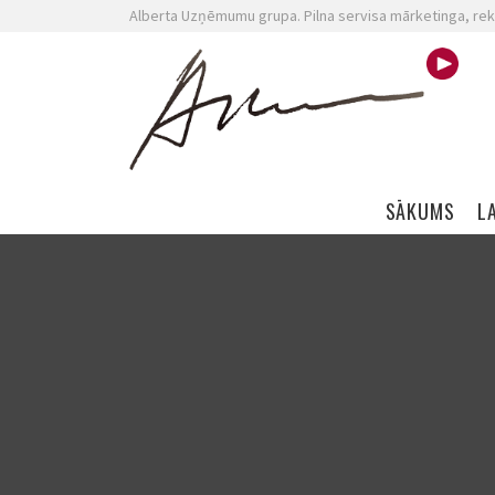
Alberta Uzņēmumu grupa. Pilna servisa mārketinga, rek
Skip navigation
SĀKUMS
L