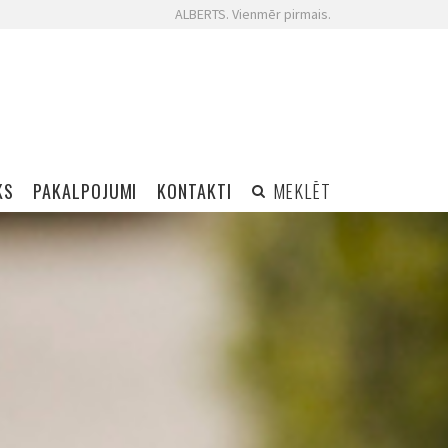
ALBERTS. Vienmēr pirmais.
KS
PAKALPOJUMI
KONTAKTI
MEKLĒT