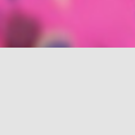
rch for: