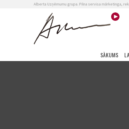
Alberta Uzņēmumu grupa. Pilna servisa mārketinga, rek
Skip navigation
SĀKUMS
L