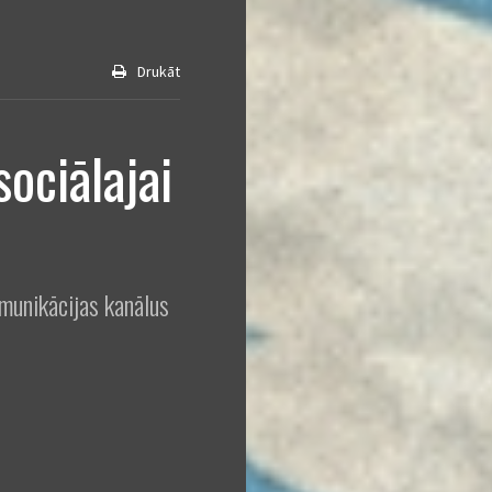
Drukāt
sociālajai
munikācijas kanālus