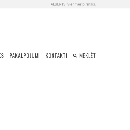
ALBERTS. Vienmēr pirmais.
KS
PAKALPOJUMI
KONTAKTI
MEKLĒT