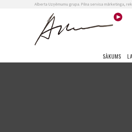
Alberta Uzņēmumu grupa. Pilna servisa mārketinga, rek
Skip navigation
SĀKUMS
L