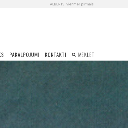
ALBERTS. Vienmēr pirmais.
KS
PAKALPOJUMI
KONTAKTI
MEKLĒT