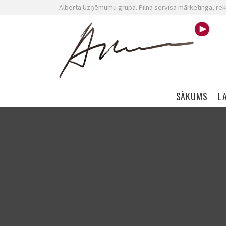
Alberta Uzņēmumu grupa. Pilna servisa mārketinga, rek
Skip navigation
SĀKUMS
L