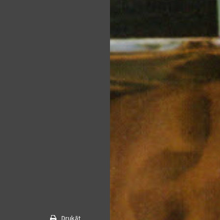
Drukāt