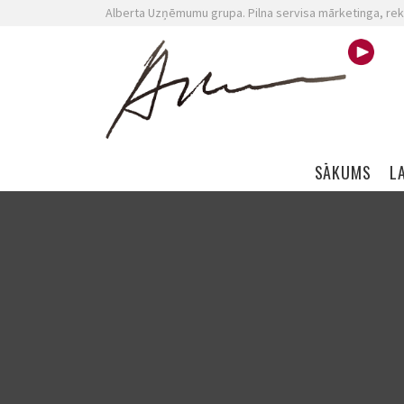
Alberta Uzņēmumu grupa. Pilna servisa mārketinga, rek
Skip navigation
SĀKUMS
L