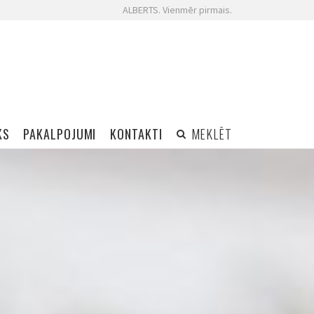
ALBERTS. Vienmēr pirmais.
KS
PAKALPOJUMI
KONTAKTI
MEKLĒT