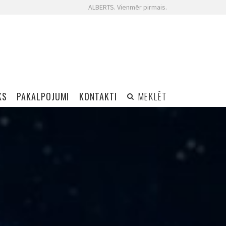
ALBERTS. Vienmēr pirmais.
KS
PAKALPOJUMI
KONTAKTI
MEKLĒT