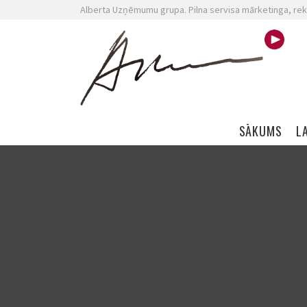
Alberta Uzņēmumu grupa. Pilna servisa mārketinga, rek
Skip navigation
SĀKUMS
L