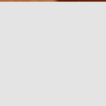
Pasaulē lielākais sociālais portāls
Facebook
strādā pie