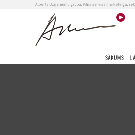
Alberta Uzņēmumu grupa. Pilna servisa mārketinga, rek
Skip navigation
SĀKUMS
L