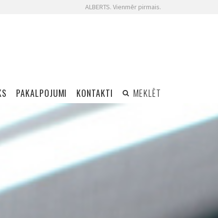
ALBERTS. Vienmēr pirmais.
KS
PAKALPOJUMI
KONTAKTI
MEKLĒT