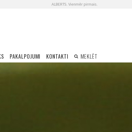
ALBERTS. Vienmēr pirmais.
KS
PAKALPOJUMI
KONTAKTI
MEKLĒT