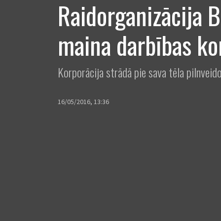
Raidorganizācija 
maina darbības ko
Korporācija strādā pie sava tēla pilnveid
16/05/2016, 13:36