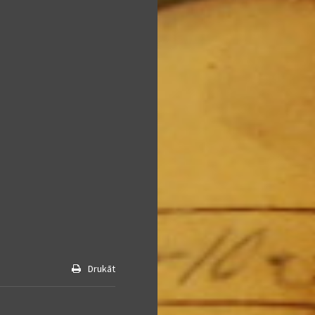
Drukāt