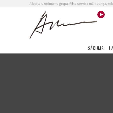
Alberta Uzņēmumu grupa. Pilna servisa mārketinga, rek
Skip navigation
SĀKUMS
L