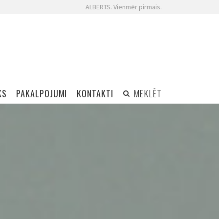
ALBERTS. Vienmēr pirmais.
KS
PAKALPOJUMI
KONTAKTI
MEKLĒT