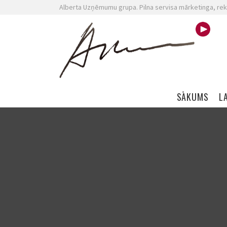
Alberta Uzņēmumu grupa. Pilna servisa mārketinga, rek
Skip navigation
SĀKUMS
L