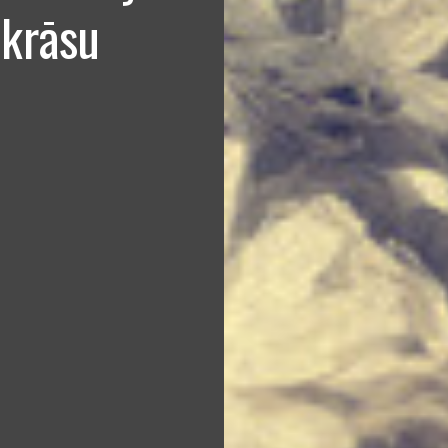
 krāsu