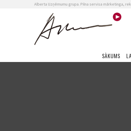
Alberta Uzņēmumu grupa. Pilna servisa mārketinga, rek
Skip navigation
SĀKUMS
L