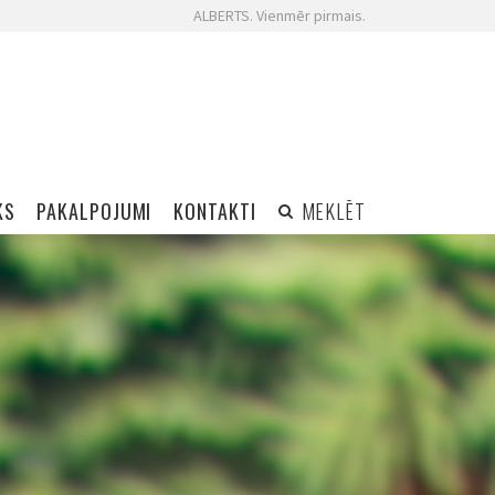
ALBERTS. Vienmēr pirmais.
KS
PAKALPOJUMI
KONTAKTI
MEKLĒT