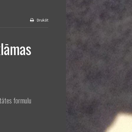
Drukāt
klāmas
itātes formulu