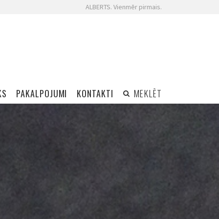
ALBERTS. Vienmēr pirmais.
KS
PAKALPOJUMI
KONTAKTI
MEKLĒT