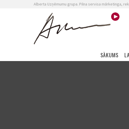
Alberta Uzņēmumu grupa. Pilna servisa mārketinga, rek
Skip navigation
SĀKUMS
L