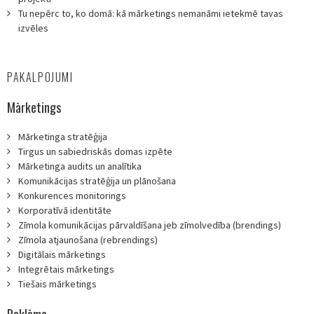
Tu nepērc to, ko domā: kā mārketings nemanāmi ietekmē tavas
izvēles
PAKALPOJUMI
Mārketings
Mārketinga stratēģija
Tirgus un sabiedriskās domas izpēte
Mārketinga audits un analītika
Komunikācijas stratēģija un plānošana
Konkurences monitorings
Korporatīvā identitāte
Zīmola komunikācijas pārvaldīšana jeb zīmolvedība (brendings)
Zīmola atjaunošana (rebrendings)
Digitālais mārketings
Integrētais mārketings
Tiešais mārketings