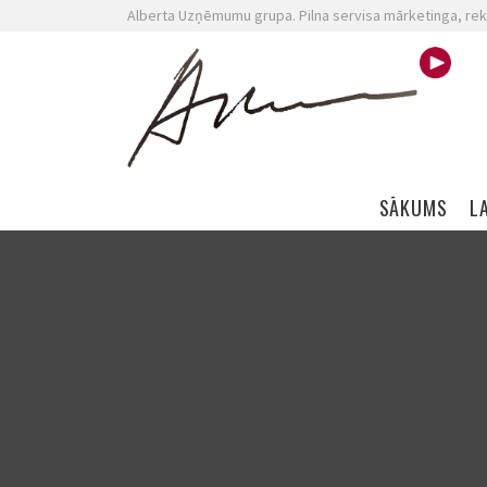
Alberta Uzņēmumu grupa. Pilna servisa mārketinga, rek
Skip navigation
SĀKUMS
L