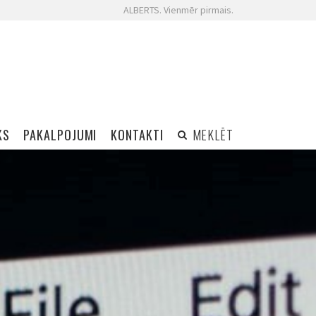
ALBERTS. Vienmēr pirmais.
KS
PAKALPOJUMI
KONTAKTI
MEKLĒT