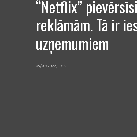
“Netflix” pievērsīs
reklāmām. Tā ir ies
uzņēmumiem
05/07/2022, 15:38