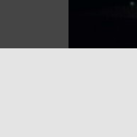
Sea
 tevi varētu sagaidīt lielas izmaiņas. Proti, populārā