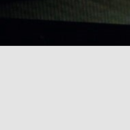
rch for: