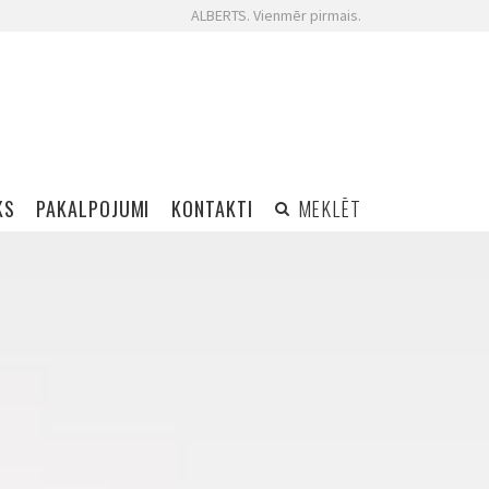
ALBERTS. Vienmēr pirmais.
KS
PAKALPOJUMI
KONTAKTI
MEKLĒT