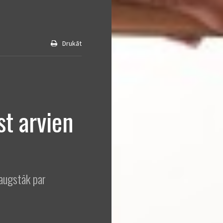
Drukāt
st arvien
 augstāk par