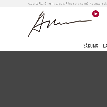
Alberta Uzņēmumu grupa. Pilna servisa mārketinga, rek
Skip navigation
SĀKUMS
L