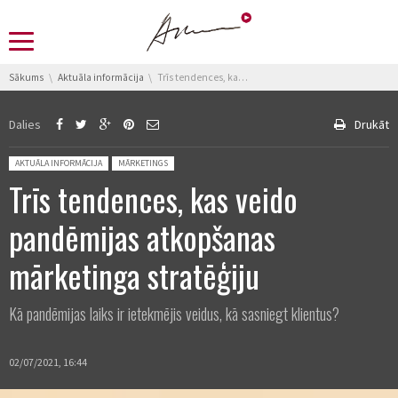
You are here:
Sākums
Aktuāla informācija
Trīs tendences, kas veido pandēmijas atkopšanas mārketinga stratēģiju
Dalies
Drukāt
Posted in:
AKTUĀLA INFORMĀCIJA
MĀRKETINGS
Trīs tendences, kas veido
pandēmijas atkopšanas
mārketinga stratēģiju
Kā pandēmijas laiks ir ietekmējis veidus, kā sasniegt klientus?
02/07/2021, 16:44