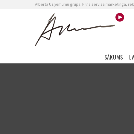
Alberta Uzņēmumu grupa. Pilna servisa mārketinga, rek
Skip navigation
SĀKUMS
L