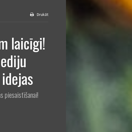
Drukāt
 laicīgi!
ediju
 idejas
s piesaistīšanai!