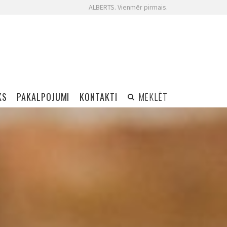
ALBERTS. Vienmēr pirmais.
KS
PAKALPOJUMI
KONTAKTI
MEKLĒT