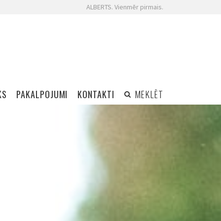
ALBERTS. Vienmēr pirmais.
KS
PAKALPOJUMI
KONTAKTI
MEKLĒT