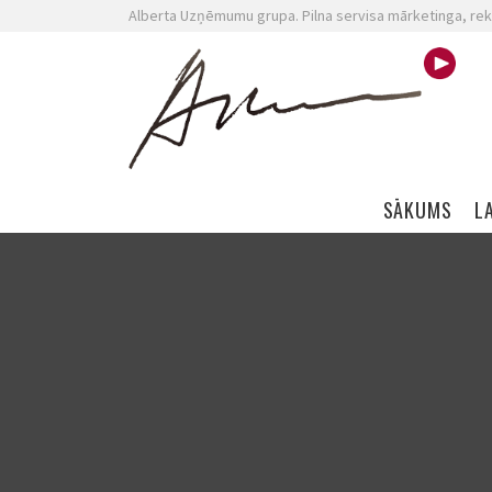
Alberta Uzņēmumu grupa. Pilna servisa mārketinga, rek
Skip navigation
SĀKUMS
L