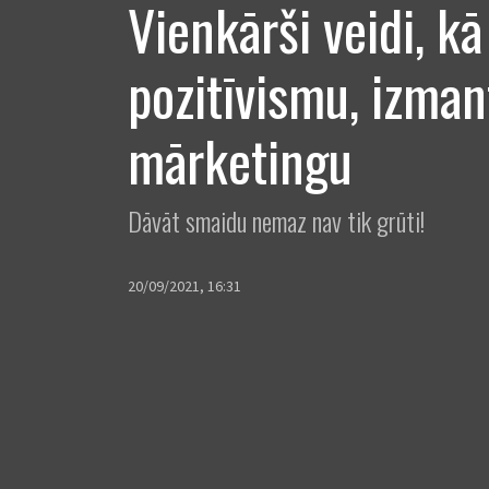
Vienkārši veidi, kā 
pozitīvismu, izman
mārketingu
Dāvāt smaidu nemaz nav tik grūti!
20/09/2021, 16:31