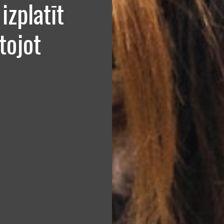
izplatīt
tojot